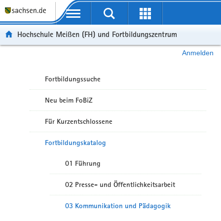
Portalübergreifende Navigation
Hochschule Meißen (FH) und Fortbildungszentrum
Anmelden
Fortbildungssuche
Neu beim FoBiZ
Für Kurzentschlossene
Fortbildungskatalog
01 Führung
02 Presse- und Öffentlichkeitsarbeit
03 Kommunikation und Pädagogik