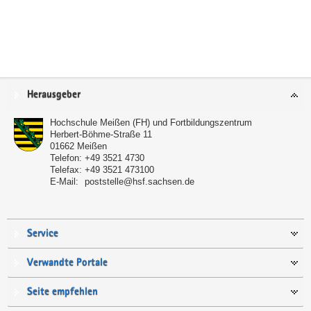
Service
Herausgeber
Hochschule Meißen (FH) und Fortbildungszentrum
Herbert-Böhme-Straße 11
01662
Meißen
Telefon:
+49 3521 4730
Telefax:
+49 3521 473100
E-Mail:
poststelle@hsf.sachsen.de
Service
Verwandte Portale
Seite empfehlen