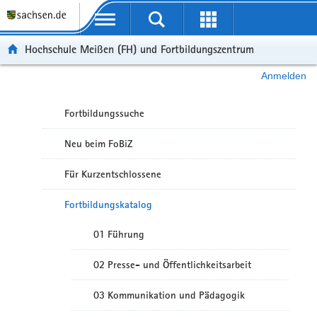
Portalübergreifende Navigation
Hochschule Meißen (FH) und Fortbildungszentrum
Anmelden
Fortbildungssuche
Neu beim FoBiZ
Für Kurzentschlossene
Fortbildungskatalog
01 Führung
02 Presse- und Öffentlichkeitsarbeit
03 Kommunikation und Pädagogik