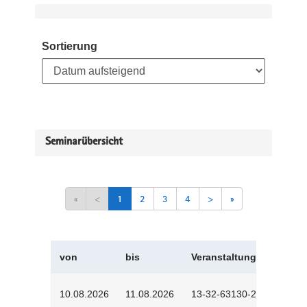
Sortierung
Seminarübersicht
«
<
1
2
3
4
>
»
von
bis
Veranstaltungskürzel
10.08.2026
11.08.2026
13-32-63130-2601