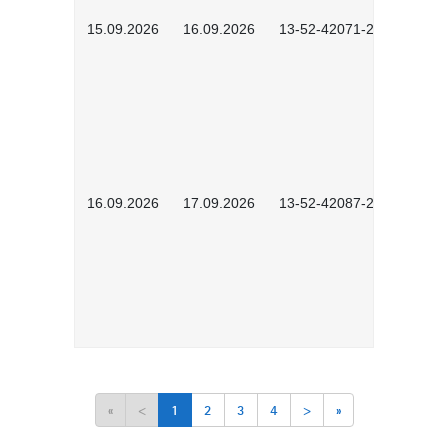
15.09.2026
16.09.2026
13-52-42071-2601
16.09.2026
17.09.2026
13-52-42087-2601
«
<
1
2
3
4
>
»