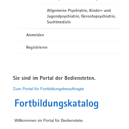
Allgemeine Psychiatrie, Kinder- und
Jugendpsychiatrie, Gerontopsychiatrie,
Suchtmedizin
Anmelden
Registrieren
Sie sind im Portal der Bediensteten.
Zum Portal für Fortbildungsbeauftragte
Fortbildungskatalog
Willkommen im Portal für Bedienstete.