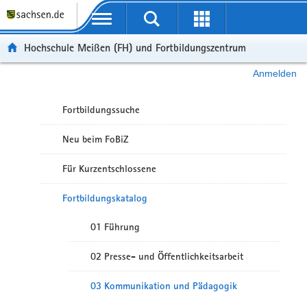
Portalübergreifende Navigation
Hochschule Meißen (FH) und Fortbildungszentrum
Anmelden
Fortbildungssuche
Neu beim FoBiZ
Für Kurzentschlossene
Fortbildungskatalog
01 Führung
02 Presse- und Öffentlichkeitsarbeit
03 Kommunikation und Pädagogik