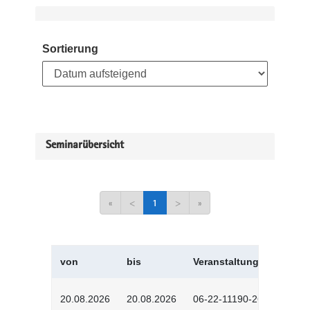
Sortierung
Seminarübersicht
«
<
1
>
»
von
bis
Veranstaltungskürzel
20.08.2026
20.08.2026
06-22-11190-2601