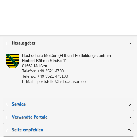
Service
Herausgeber
Hochschule Meißen (FH) und Fortbildungszentrum
Herbert-Böhme-Straße 11
01662
Meißen
Telefon:
+49 3521 4730
Telefax:
+49 3521 473100
E-Mail:
poststelle@hsf.sachsen.de
Service
Verwandte Portale
Seite empfehlen