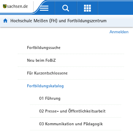
Portalübergreifende Navigation
Hochschule Meißen (FH) und Fortbildungszentrum
Anmelden
Fortbildungssuche
Neu beim FoBiZ
Für Kurzentschlossene
Fortbildungskatalog
01 Führung
02 Presse- und Öffentlichkeitsarbeit
03 Kommunikation und Pädagogik