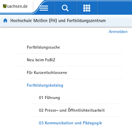
Portalübergreifende Navigation
Hochschule Meißen (FH) und Fortbildungszentrum
Anmelden
Fortbildungssuche
Neu beim FoBiZ
Für Kurzentschlossene
Fortbildungskatalog
01 Führung
02 Presse- und Öffentlichkeitsarbeit
03 Kommunikation und Pädagogik