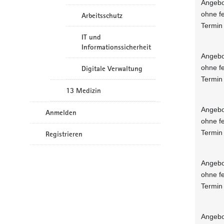
Angebo
ohne f
Arbeitsschutz
Termin
IT und
Informationssicherheit
Angebo
ohne f
Digitale Verwaltung
Termin
13 Medizin
Angebo
Anmelden
ohne f
Termin
Registrieren
Angebo
ohne f
Termin
Angebo