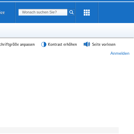
Suchbegriff
ice
Suche starten
chriftgröße anpassen
Kontrast erhöhen
Seite vorlesen
Anmelden