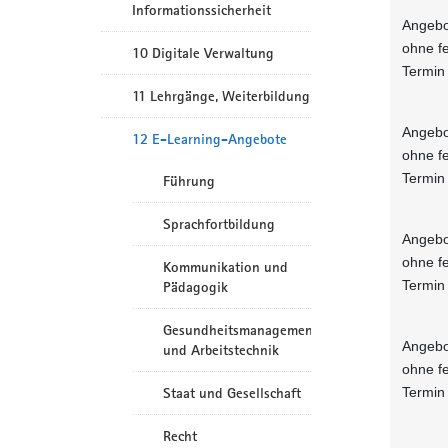
Informationssicherheit
Angebo
ohne f
10 Digitale Verwaltung
Termin
11 Lehrgänge, Weiterbildung
Angebo
12 E-Learning-Angebote
ohne f
Termin
Führung
Sprachfortbildung
Angebo
ohne f
Kommunikation und
Termin
Pädagogik
Gesundheitsmanagement
Angebo
und Arbeitstechnik
ohne f
Termin
Staat und Gesellschaft
Recht