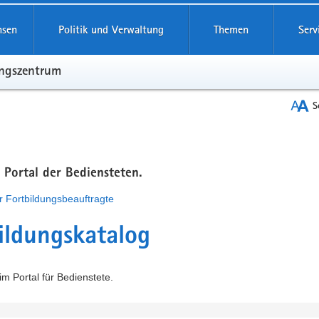
hsen
Politik und Verwaltung
Themen
Serv
ungszentrum
S
m Portal der Bediensteten.
r Fortbildungsbeauftragte
ildungskatalog
m Portal für Bedienstete.