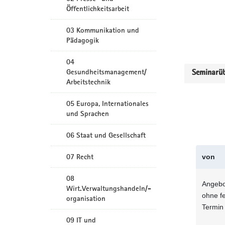
Öffentlichkeitsarbeit
03 Kommunikation und
Pädagogik
04
Gesundheitsmanagement/
Seminarüb
Arbeitstechnik
05 Europa, Internationales
und Sprachen
06 Staat und Gesellschaft
07 Recht
von
08
Angebo
Wirt.Verwaltungshandeln/-
ohne f
organisation
Termin
09 IT und