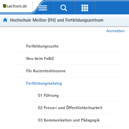
Portalübergreifende Navigation
Hochschule Meißen (FH) und Fortbildungszentrum
Anmelden
Fortbildungssuche
Neu beim FoBiZ
Für Kurzentschlossene
Fortbildungskatalog
01 Führung
02 Presse- und Öffentlichkeitsarbeit
03 Kommunikation und Pädagogik