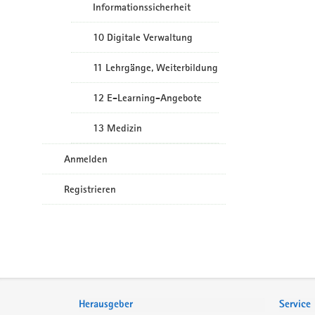
Informationssicherheit
10 Digitale Verwaltung
11 Lehrgänge, Weiterbildung
12 E-Learning-Angebote
13 Medizin
Anmelden
Registrieren
Service
Herausgeber
Service