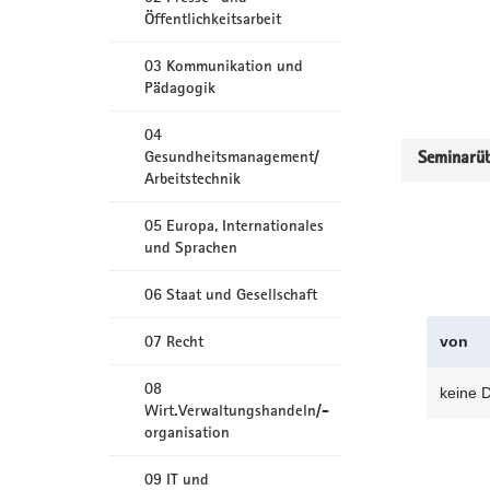
Öffentlichkeitsarbeit
03 Kommunikation und
Pädagogik
04
Gesundheitsmanagement/
Seminarüb
Arbeitstechnik
05 Europa, Internationales
und Sprachen
06 Staat und Gesellschaft
07 Recht
von
08
keine 
Wirt.Verwaltungshandeln/-
organisation
09 IT und