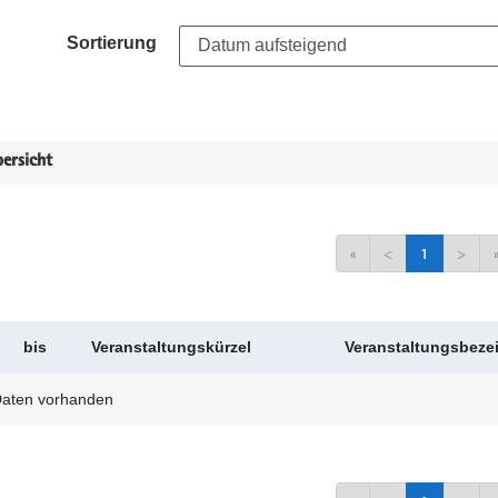
Sortierung
ersicht
«
<
1
>
bis
Veranstaltungskürzel
Veranstaltungsbez
Daten vorhanden