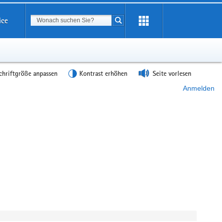
Suchbegriff
ice
Suche starten
chriftgröße anpassen
Kontrast erhöhen
Seite vorlesen
Anmelden