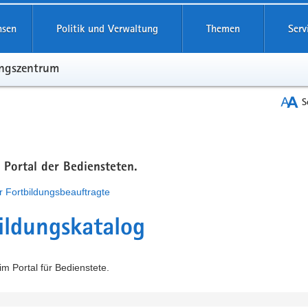
hsen
Politik und Verwaltung
Themen
Serv
ungszentrum
S
m Portal der Bediensteten.
r Fortbildungsbeauftragte
ildungskatalog
m Portal für Bedienstete.