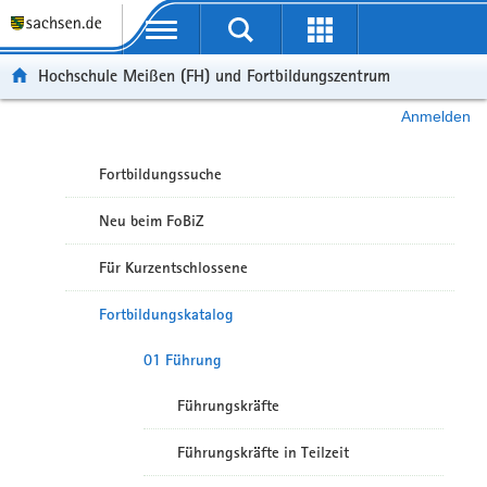
Portalübergreifende Navigation
Hochschule Meißen (FH) und Fortbildungszentrum
Anmelden
Fortbildungssuche
Neu beim FoBiZ
Für Kurzentschlossene
Fortbildungskatalog
01 Führung
Führungskräfte
Führungskräfte in Teilzeit