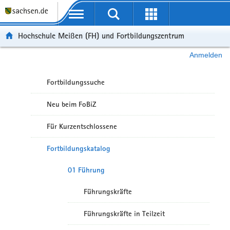
Portalübergreifende Navigation
Hochschule Meißen (FH) und Fortbildungszentrum
Anmelden
Fortbildungssuche
Neu beim FoBiZ
Für Kurzentschlossene
Fortbildungskatalog
01 Führung
Führungskräfte
Führungskräfte in Teilzeit