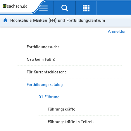
Portalübergreifende Navigation
Hochschule Meißen (FH) und Fortbildungszentrum
Anmelden
Fortbildungssuche
Neu beim FoBiZ
Für Kurzentschlossene
Fortbildungskatalog
01 Führung
Führungskräfte
Führungskräfte in Teilzeit