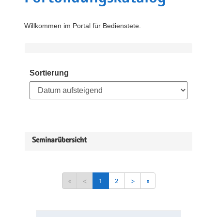
Willkommen im Portal für Bedienstete.
Sortierung
Seminarübersicht
«
<
1
2
>
»