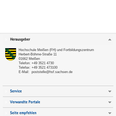
Service
Herausgeber
Hochschule Meißen (FH) und Fortbildungszentrum
Herbert-Böhme-Straße 11
01662
Meißen
Telefon:
+49 3521 4730
Telefax:
+49 3521 473100
E-Mail:
poststelle@hsf.sachsen.de
Service
Verwandte Portale
Seite empfehlen