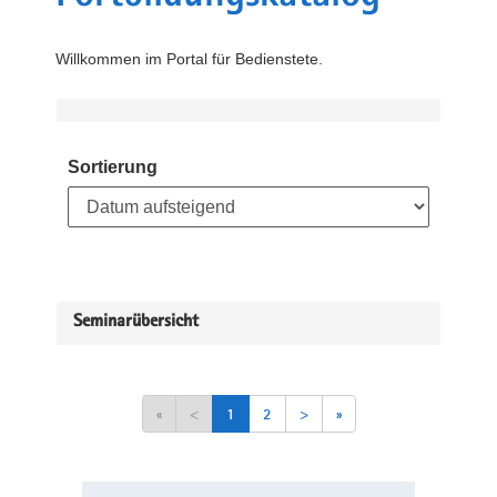
Willkommen im Portal für Bedienstete.
Sortierung
Seminarübersicht
«
<
1
2
>
»