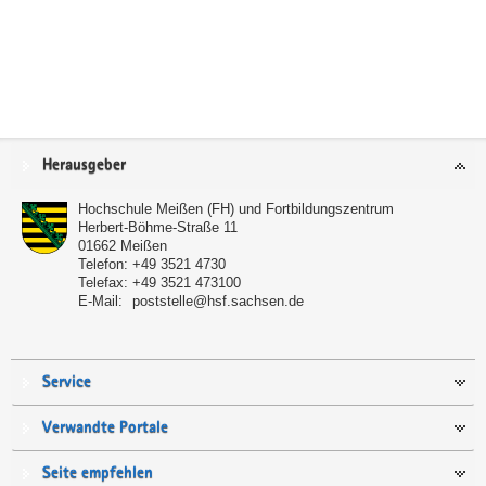
Service
Herausgeber
Hochschule Meißen (FH) und Fortbildungszentrum
Herbert-Böhme-Straße 11
01662
Meißen
Telefon:
+49 3521 4730
Telefax:
+49 3521 473100
E-Mail:
poststelle@hsf.sachsen.de
Service
Verwandte Portale
Seite empfehlen