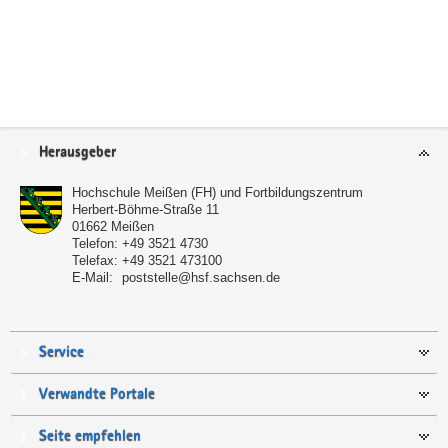
Service
Herausgeber
Hochschule Meißen (FH) und Fortbildungszentrum
Herbert-Böhme-Straße 11
01662
Meißen
Telefon:
+49 3521 4730
Telefax:
+49 3521 473100
E-Mail:
poststelle@hsf.sachsen.de
Service
Verwandte Portale
Seite empfehlen