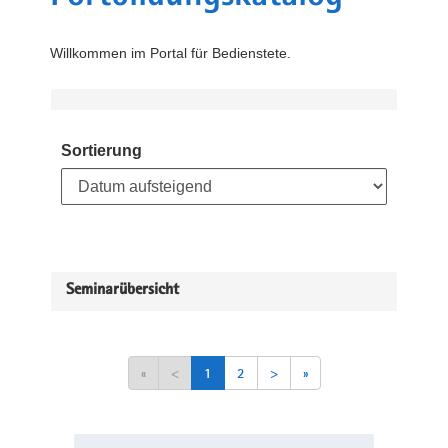
Willkommen im Portal für Bedienstete.
Sortierung
Seminarübersicht
«
<
1
2
>
»