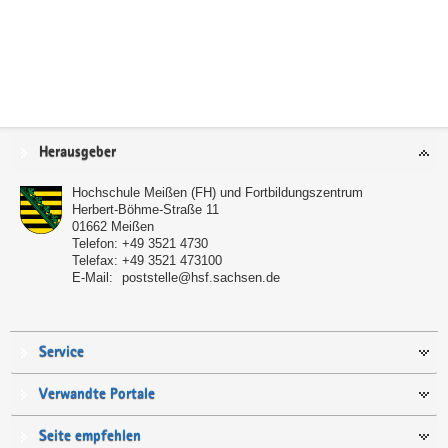
Service
Herausgeber
Hochschule Meißen (FH) und Fortbildungszentrum
Herbert-Böhme-Straße 11
01662
Meißen
Telefon:
+49 3521 4730
Telefax:
+49 3521 473100
E-Mail:
poststelle@hsf.sachsen.de
Service
Verwandte Portale
Seite empfehlen