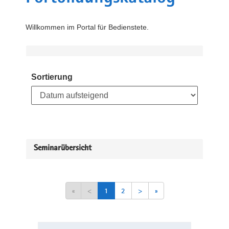
Willkommen im Portal für Bedienstete.
Sortierung
Seminarübersicht
«
<
1
2
>
»