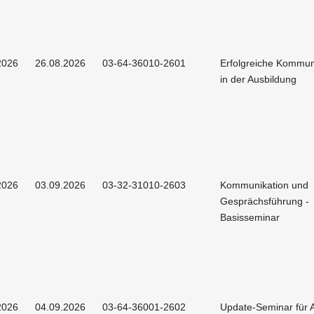
2026
26.08.2026
03-64-36010-2601
Erfolgreiche Kommun
in der Ausbildung
2026
03.09.2026
03-32-31010-2603
Kommunikation und
Gesprächsführung -
Basisseminar
2026
04.09.2026
03-64-36001-2602
Update-Seminar für A