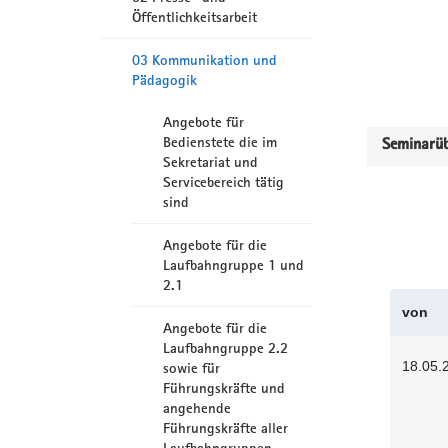
Öffentlichkeitsarbeit
03 Kommunikation und
Pädagogik
Angebote für
Bedienstete die im
Seminarüb
Sekretariat und
Servicebereich tätig
sind
Angebote für die
Laufbahngruppe 1 und
2.1
von
Angebote für die
Laufbahngruppe 2.2
18.05.
sowie für
Führungskräfte und
angehende
Führungskräfte aller