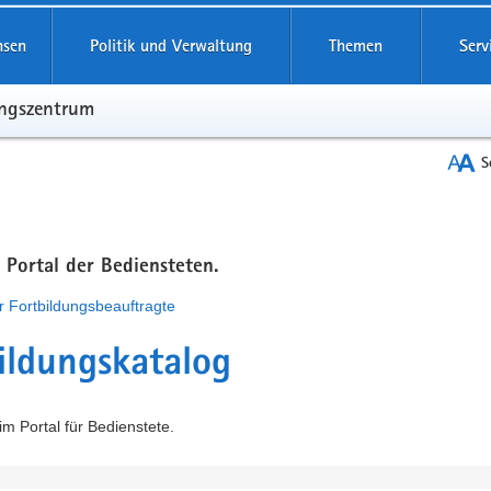
hsen
Politik und Verwaltung
Themen
Serv
ungszentrum
S
m Portal der Bediensteten.
r Fortbildungsbeauftragte
ildungskatalog
m Portal für Bedienstete.