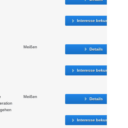
Interesse bekunden
Meißen
Details
Interesse bekunden
e
Meißen
Details
eration
mgehen
Interesse bekunden