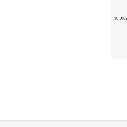
30.09.
Service