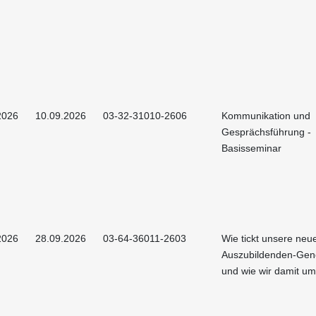
2026
10.09.2026
03-32-31010-2606
Kommunikation und
Gesprächsführung -
Basisseminar
2026
28.09.2026
03-64-36011-2603
Wie tickt unsere neu
Auszubildenden-Gen
und wie wir damit u