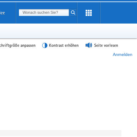
Suchbegriff
ice
Suche starten
chriftgröße anpassen
Kontrast erhöhen
Seite vorlesen
Anmelden