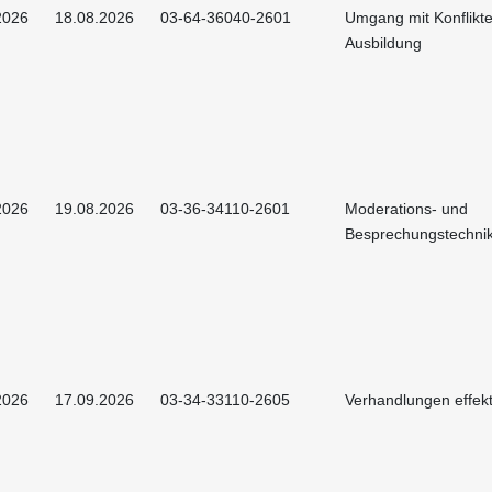
2026
18.08.2026
03-64-36040-2601
Umgang mit Konflikte
Ausbildung
2026
19.08.2026
03-36-34110-2601
Moderations- und
Besprechungstechni
2026
17.09.2026
03-34-33110-2605
Verhandlungen effekt