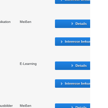
ikation
Meißen
Details
Interesse bekunden
E-Learning
Details
Interesse bekunden
usbilder
Meißen
Details