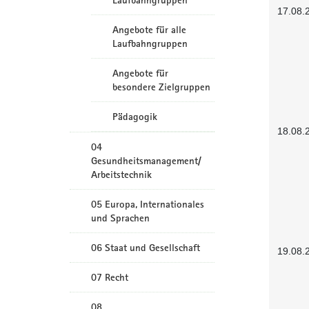
Laufbahngruppen
17.08.
Angebote für alle
Laufbahngruppen
Angebote für
besondere Zielgruppen
Pädagogik
18.08.
04
Gesundheitsmanagement/
Arbeitstechnik
05 Europa, Internationales
und Sprachen
06 Staat und Gesellschaft
19.08.
07 Recht
08