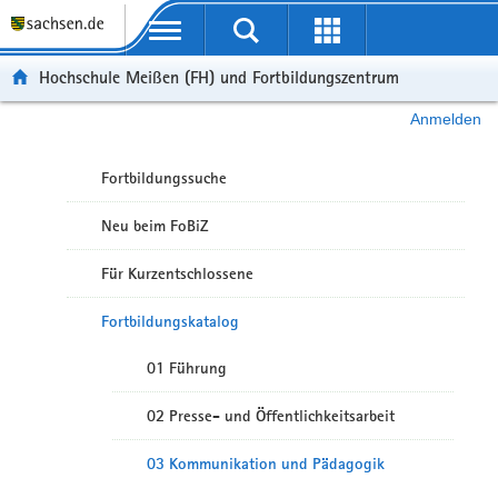
Portalübergreifende Navigation
Hochschule Meißen (FH) und Fortbildungszentrum
Anmelden
Fortbildungssuche
Neu beim FoBiZ
Für Kurzentschlossene
Fortbildungskatalog
01 Führung
02 Presse- und Öffentlichkeitsarbeit
03 Kommunikation und Pädagogik