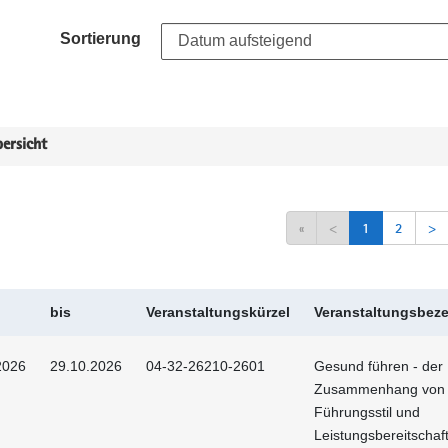
Sortierung
ersicht
«
<
1
2
>
bis
Veranstaltungskürzel
Veranstaltungsbez
2026
29.10.2026
04-32-26210-2601
Gesund führen - der
Zusammenhang von
Führungsstil und
Leistungsbereitschaf