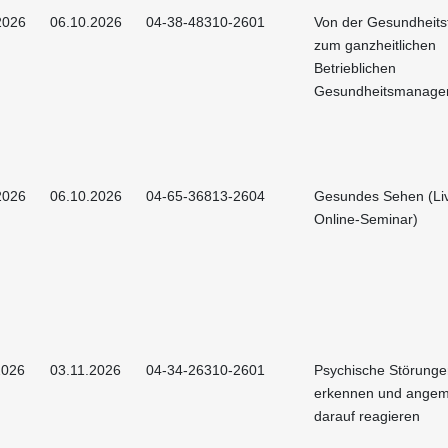
2026
06.10.2026
04-38-48310-2601
Von der Gesundheits
zum ganzheitlichen
Betrieblichen
Gesundheitsmanage
2026
06.10.2026
04-65-36813-2604
Gesundes Sehen (Li
Online-Seminar)
2026
03.11.2026
04-34-26310-2601
Psychische Störunge
erkennen und ange
darauf reagieren