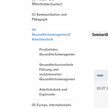
Öffentlichkeitsarbeit
03 Kommunikation und
Pädagogik
04
Gesundheitsmanagement/
Seminarüb
Arbeitstechnik
Persönliches
Gesundheitsmanagement
Gesundheitsorientierte
Führung und
institutionelles
von
Gesundheitsmanagement
01.07.
Arbeitstechnik und
Ergonomie
05 Europa, Internationales