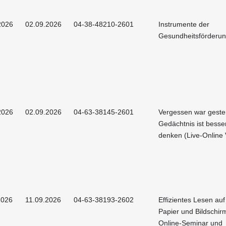
2026
02.09.2026
04-38-48210-2601
Instrumente der
Gesundheitsförderu
2026
02.09.2026
04-63-38145-2601
Vergessen war gester
Gedächtnis ist besser
denken (Live-Online 
2026
11.09.2026
04-63-38193-2602
Effizientes Lesen au
Papier und Bildschirm
Online-Seminar und