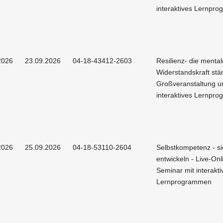
interaktives Lernpr
2026
23.09.2026
04-18-43412-2603
Resilienz- die mental
Widerstandskraft stä
Großveranstaltung u
interaktives Lernpr
2026
25.09.2026
04-18-53110-2604
Selbstkompetenz - si
entwickeln - Live-Onl
Seminar mit interakti
Lernprogrammen