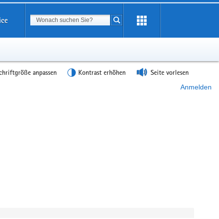
Suchbegriff
ice
Suche starten
chriftgröße anpassen
Kontrast erhöhen
Seite vorlesen
Anmelden