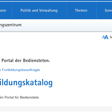
hsen
Politik und Verwaltung
Themen
Serv
ungszentrum
S
m Portal der Bediensteten.
r Fortbildungsbeauftragte
ildungskatalog
m Portal für Bedienstete.