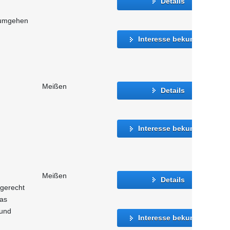
Details
 umgehen
Interesse bekunden
Meißen
Details
Interesse bekunden
Meißen
Details
 gerecht
as
 und
Interesse bekunden