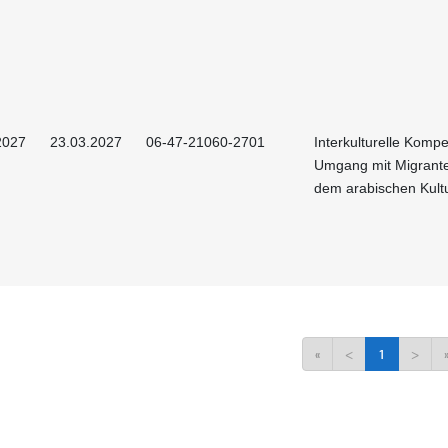
2027
23.03.2027
06-47-21060-2701
Interkulturelle Kompe
Umgang mit Migrant
dem arabischen Kult
«
<
1
>