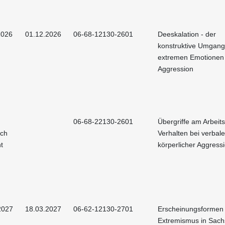
2026
01.12.2026
06-68-12130-2601
Deeskalation - der
konstruktive Umgang
extremen Emotionen
Aggression
06-68-22130-2601
Übergriffe am Arbeits
och
Verhalten bei verbal
t
körperlicher Aggress
2027
18.03.2027
06-62-12130-2701
Erscheinungsformen
Extremismus in Sac