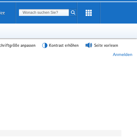
Suchbegriff
ice
Suche starten
chriftgröße anpassen
Kontrast erhöhen
Seite vorlesen
Anmelden