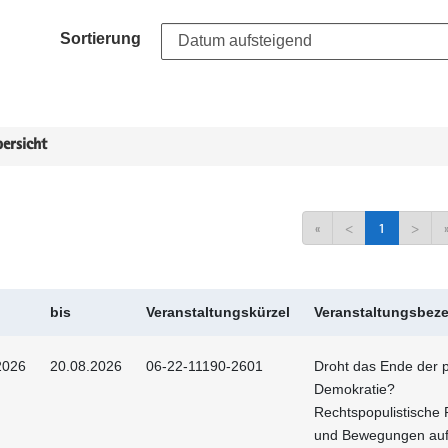
Sortierung
ersicht
«
<
1
>
bis
Veranstaltungskürzel
Veranstaltungsbez
2026
20.08.2026
06-22-11190-2601
Droht das Ende der p
Demokratie?
Rechtspopulistische 
und Bewegungen au