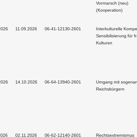
Vormarsch (neu)
(Kooperation)
2026
11.09.2026
06-41-12130-2601
Interkulturelle Kompe
Sensibilisierung für 
Kulturen
2026
14.10.2026
06-64-13940-2601
Umgang mit sogena
Reichsbürgern
2026
02.11.2026
06-62-12140-2601
Rechtsextremismus