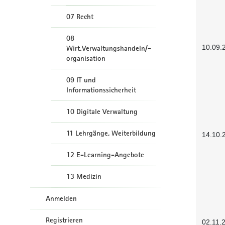
07 Recht
08
10.09.
Wirt.Verwaltungshandeln/-
organisation
09 IT und
Informationssicherheit
10 Digitale Verwaltung
11 Lehrgänge, Weiterbildung
14.10.
12 E-Learning-Angebote
13 Medizin
Anmelden
Registrieren
02.11.