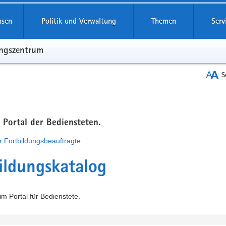
hsen
Politik und Verwaltung
Themen
Serv
ungszentrum
S
m Portal der Bediensteten.
r Fortbildungsbeauftragte
ildungskatalog
m Portal für Bedienstete.