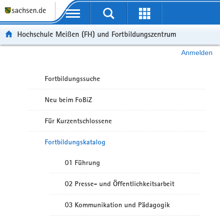
Portalübergreifende Navigation
Hochschule Meißen (FH) und Fortbildungszentrum
Anmelden
Fortbildungssuche
Neu beim FoBiZ
Für Kurzentschlossene
Fortbildungskatalog
01 Führung
02 Presse- und Öffentlichkeitsarbeit
03 Kommunikation und Pädagogik