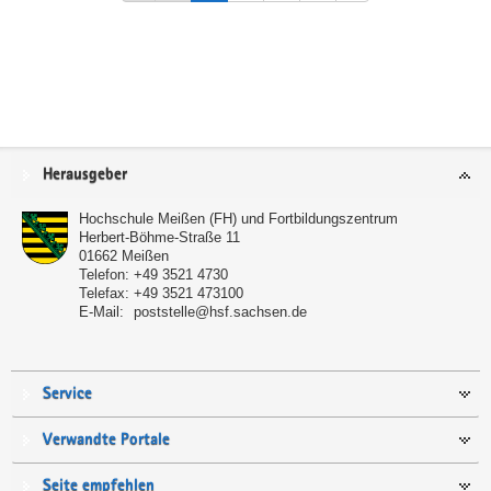
Service
Herausgeber
Hochschule Meißen (FH) und Fortbildungszentrum
Herbert-Böhme-Straße 11
01662
Meißen
Telefon:
+49 3521 4730
Telefax:
+49 3521 473100
E-Mail:
poststelle@hsf.sachsen.de
Service
Verwandte Portale
Seite empfehlen