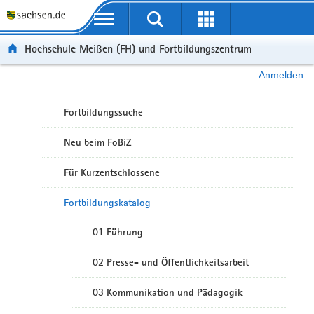
Portalübergreifende Navigation
Hochschule Meißen (FH) und Fortbildungszentrum
Anmelden
Fortbildungssuche
Neu beim FoBiZ
Für Kurzentschlossene
Fortbildungskatalog
01 Führung
02 Presse- und Öffentlichkeitsarbeit
03 Kommunikation und Pädagogik