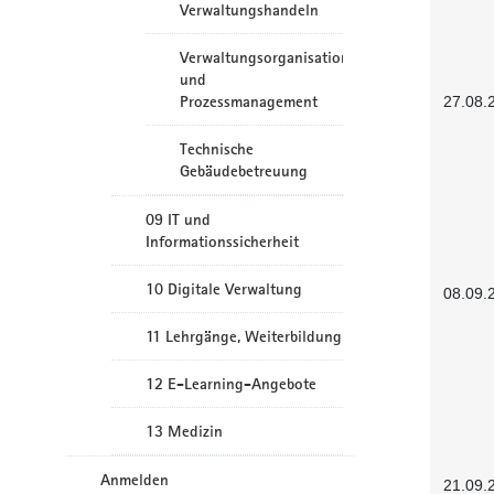
Verwaltungshandeln
Verwaltungsorganisation
und
Prozessmanagement
27.08.
Technische
Gebäudebetreuung
09 IT und
Informationssicherheit
10 Digitale Verwaltung
08.09.
11 Lehrgänge, Weiterbildung
12 E-Learning-Angebote
13 Medizin
Anmelden
21.09.