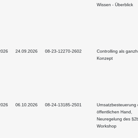
Wissen - Überblick
2026
24.09.2026
08-23-12270-2602
Controlling als ganzh
Konzept
2026
06.10.2026
08-24-13185-2501
Umsatzbesteuerung 
öffentlichen Hand,
Neuregelung des §2
Workshop