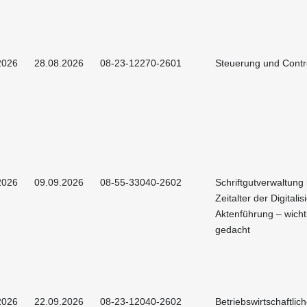
2026
28.08.2026
08-23-12270-2601
Steuerung und Contro
2026
09.09.2026
08-55-33040-2602
Schriftgutverwaltung
Zeitalter der Digitalis
Aktenführung – wicht
gedacht
2026
22.09.2026
08-23-12040-2602
Betriebswirtschaftlic