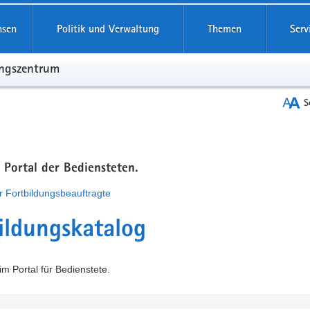
hsen
Politik und Verwaltung
Themen
Serv
ungszentrum
S
m Portal der Bediensteten.
r Fortbildungsbeauftragte
ildungskatalog
m Portal für Bedienstete.