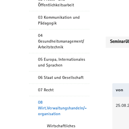
Öffentlichkeitsarbeit
03 Kommunikation und
Pädagogik
04
Gesundheitsmanagement/
Seminarüb
Arbeitstechnik
05 Europa, Internationales
und Sprachen
06 Staat und Gesellschaft
07 Recht
von
08
25.08.
Wirt.Verwaltungshandeln/-
organisation
Wirtschaftliches