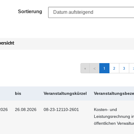
Sortierung
ersicht
«
<
1
2
3
bis
Veranstaltungskürzel
Veranstaltungsbez
2026
26.08.2026
08-23-12110-2601
Kosten- und
Leistungsrechnung i
öffentlichen Verwalt