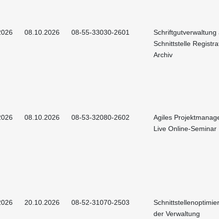
2026
08.10.2026
08-55-33030-2601
Schriftgutverwaltung
Schnittstelle Registr
Archiv
2026
08.10.2026
08-53-32080-2602
Agiles Projektmanag
Live Online-Seminar
2026
20.10.2026
08-52-31070-2503
Schnittstellenoptimie
der Verwaltung