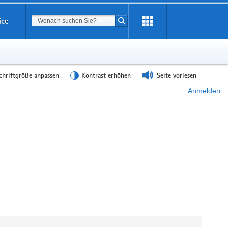
Suchbegriff
ice
Suche starten
chriftgröße anpassen
Kontrast erhöhen
Seite vorlesen
Anmelden