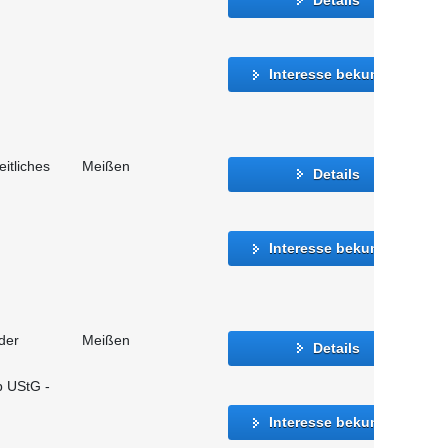
Interesse bekunden
eitliches
Meißen
Details
Interesse bekunden
der
Meißen
Details
b UStG -
Interesse bekunden