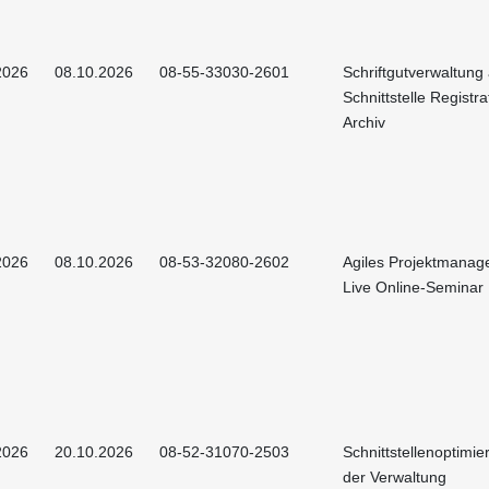
2026
08.10.2026
08-55-33030-2601
Schriftgutverwaltung
Schnittstelle Registr
Archiv
2026
08.10.2026
08-53-32080-2602
Agiles Projektmanag
Live Online-Seminar
2026
20.10.2026
08-52-31070-2503
Schnittstellenoptimie
der Verwaltung