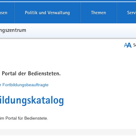
hsen
Politik und Verwaltung
Themen
Serv
ungszentrum
S
m Portal der Bediensteten.
r Fortbildungsbeauftragte
ildungskatalog
m Portal für Bedienstete.