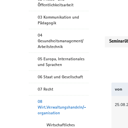
Öffentlichkeitsarbeit
03 Kommunikation und
Pädagogik
04
Gesundheitsmanagement/
Seminarüb
Arbeitstechnik
05 Europa, Internationales
und Sprachen
06 Staat und Gesellschaft
07 Recht
von
08
25.08.
Wirt.Verwaltungshandeln/-
organisation
Wirtschaftliches