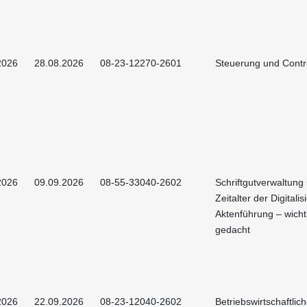
2026
28.08.2026
08-23-12270-2601
Steuerung und Contro
2026
09.09.2026
08-55-33040-2602
Schriftgutverwaltung
Zeitalter der Digitalis
Aktenführung – wicht
gedacht
2026
22.09.2026
08-23-12040-2602
Betriebswirtschaftlic