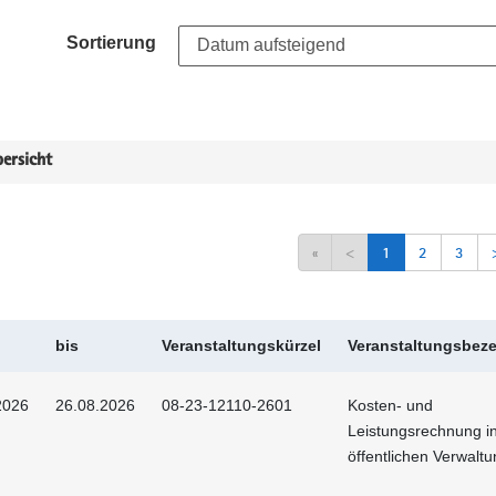
Sortierung
ersicht
«
<
1
2
3
bis
Veranstaltungskürzel
Veranstaltungsbez
2026
26.08.2026
08-23-12110-2601
Kosten- und
Leistungsrechnung i
öffentlichen Verwalt