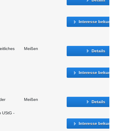
Interesse bekunden
eitliches
Meißen
Details
Interesse bekunden
der
Meißen
Details
b UStG -
Interesse bekunden