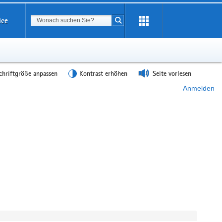
Suchbegriff
ice
Suche starten
chriftgröße anpassen
Kontrast erhöhen
Seite vorlesen
Anmelden