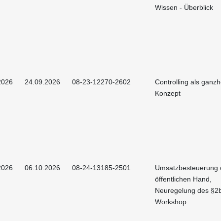
Wissen - Überblick
2026
24.09.2026
08-23-12270-2602
Controlling als ganzh
Konzept
2026
06.10.2026
08-24-13185-2501
Umsatzbesteuerung 
öffentlichen Hand,
Neuregelung des §2
Workshop