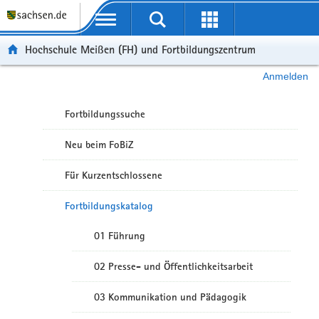
Portalübergreifende Navigation
Hochschule Meißen (FH) und Fortbildungszentrum
Anmelden
Fortbildungssuche
Neu beim FoBiZ
Für Kurzentschlossene
Fortbildungskatalog
01 Führung
02 Presse- und Öffentlichkeitsarbeit
03 Kommunikation und Pädagogik