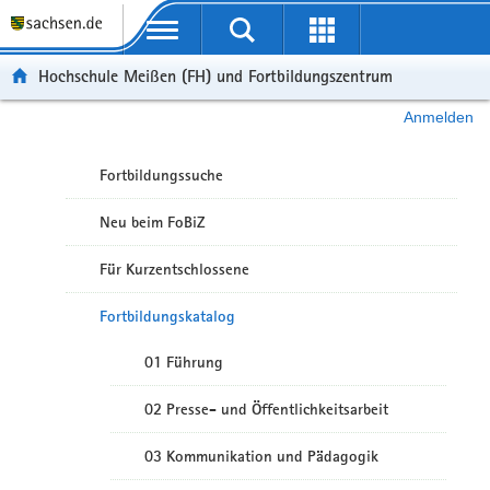
Portalübergreifende Navigation
Hochschule Meißen (FH) und Fortbildungszentrum
Anmelden
Fortbildungssuche
Neu beim FoBiZ
Für Kurzentschlossene
Fortbildungskatalog
01 Führung
02 Presse- und Öffentlichkeitsarbeit
03 Kommunikation und Pädagogik