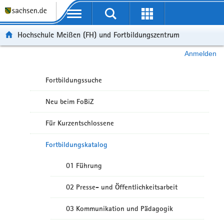
Portalübergreifende Navigation
Hochschule Meißen (FH) und Fortbildungszentrum
Anmelden
Fortbildungssuche
Neu beim FoBiZ
Für Kurzentschlossene
Fortbildungskatalog
01 Führung
02 Presse- und Öffentlichkeitsarbeit
03 Kommunikation und Pädagogik