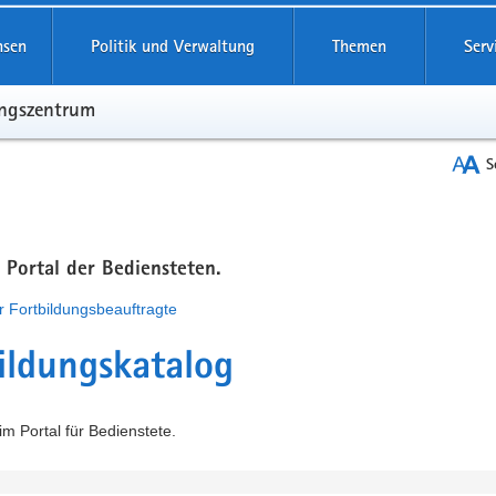
hsen
Politik und Verwaltung
Themen
Serv
ungszentrum
S
m Portal der Bediensteten.
r Fortbildungsbeauftragte
ildungskatalog
m Portal für Bedienstete.