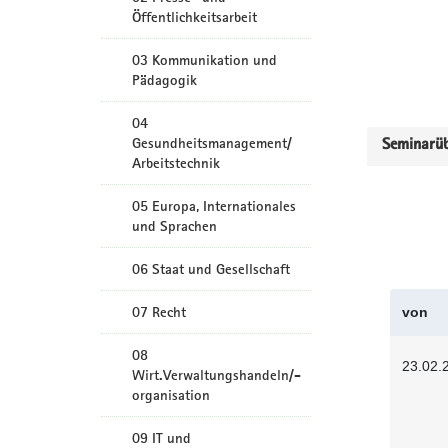
Öffentlichkeitsarbeit
03 Kommunikation und
Pädagogik
04
Gesundheitsmanagement/
Seminarüb
Arbeitstechnik
05 Europa, Internationales
und Sprachen
06 Staat und Gesellschaft
07 Recht
von
08
23.02.
Wirt.Verwaltungshandeln/-
organisation
09 IT und