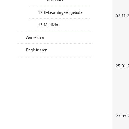
12 E-Learning-Angebote
02.11.
13 Medizin
Anmelden
Registrieren
25.01.
23.08.