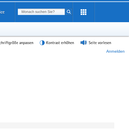
Suchbegriff
ice
Suche starten
chriftgröße anpassen
Kontrast erhöhen
Seite vorlesen
Anmelden