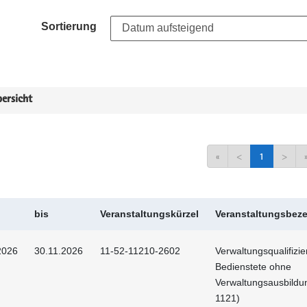
Sortierung
ersicht
«
<
1
>
bis
Veranstaltungskürzel
Veranstaltungsbez
2026
30.11.2026
11-52-11210-2602
Verwaltungsqualifizie
Bedienstete ohne
Verwaltungsausbildu
1121)