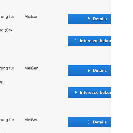
rung für
Meißen
Details
ng (04-
Interesse bekunden
rung für
Meißen
Details
ng
Interesse bekunden
rung für
Meißen
Details