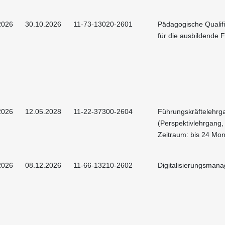
2026
30.10.2026
11-73-13020-2601
Pädagogische Qualif
für die ausbildende F
2026
12.05.2028
11-22-37300-2604
Führungskräftelehrg
(Perspektivlehrgang,
Zeitraum: bis 24 Mon
2026
08.12.2026
11-66-13210-2602
Digitalisierungsman