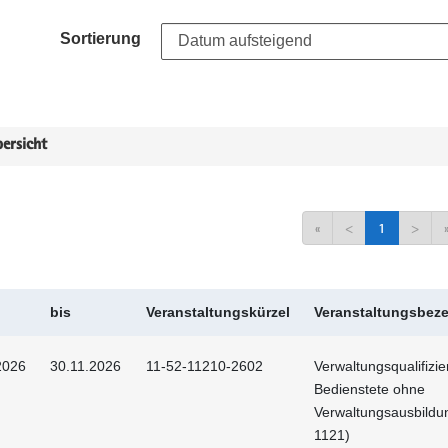
Sortierung
ersicht
«
<
1
>
bis
Veranstaltungskürzel
Veranstaltungsbez
2026
30.11.2026
11-52-11210-2602
Verwaltungsqualifizie
Bedienstete ohne
Verwaltungsausbildu
1121)