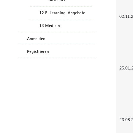
12 E-Learning-Angebote
02.11.
13 Medizin
Anmelden
Registrieren
25.01.
23.08.