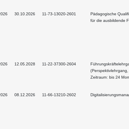
2026
30.10.2026
11-73-13020-2601
Pädagogische Qualif
für die ausbildende F
2026
12.05.2028
11-22-37300-2604
Führungskräftelehrg
(Perspektivlehrgang,
Zeitraum: bis 24 Mon
2026
08.12.2026
11-66-13210-2602
Digitalisierungsman