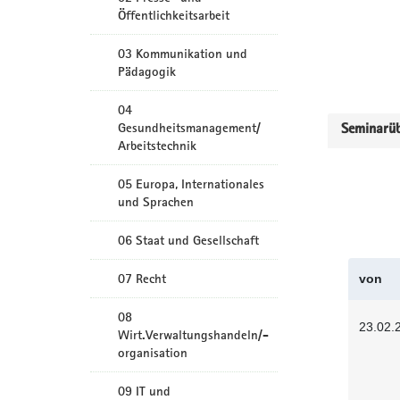
Öffentlichkeitsarbeit
03 Kommunikation und
Pädagogik
04
Gesundheitsmanagement/
Seminarüb
Arbeitstechnik
05 Europa, Internationales
und Sprachen
06 Staat und Gesellschaft
07 Recht
von
08
23.02.
Wirt.Verwaltungshandeln/-
organisation
09 IT und