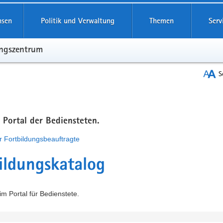
hsen
Politik und Verwaltung
Themen
Serv
ungszentrum
S
m Portal der Bediensteten.
r Fortbildungsbeauftragte
ildungskatalog
m Portal für Bedienstete.