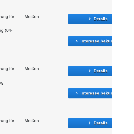
rung für
Meißen
Details
ng (04-
Interesse bekunden
rung für
Meißen
Details
ng
Interesse bekunden
rung für
Meißen
Details