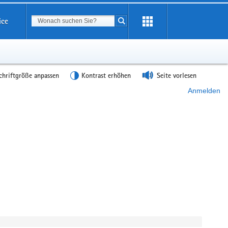
Suchbegriff
ice
Suche starten
chriftgröße anpassen
Kontrast erhöhen
Seite vorlesen
Anmelden