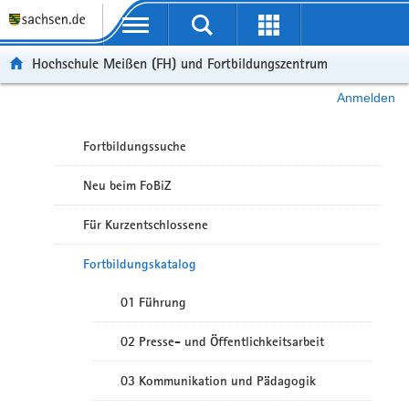
Portalübergreifende Navigation
Hochschule Meißen (FH) und Fortbildungszentrum
Anmelden
Fortbildungssuche
Neu beim FoBiZ
Für Kurzentschlossene
Fortbildungskatalog
01 Führung
02 Presse- und Öffentlichkeitsarbeit
03 Kommunikation und Pädagogik