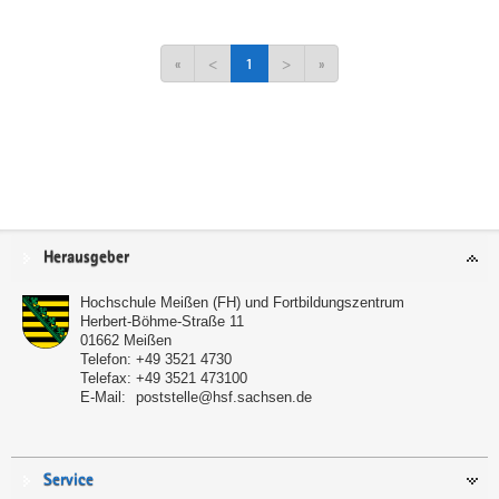
«
<
1
>
»
Service
Herausgeber
Hochschule Meißen (FH) und Fortbildungszentrum
Herbert-Böhme-Straße 11
01662
Meißen
Telefon:
+49 3521 4730
Telefax:
+49 3521 473100
E-Mail:
poststelle@hsf.sachsen.de
Service