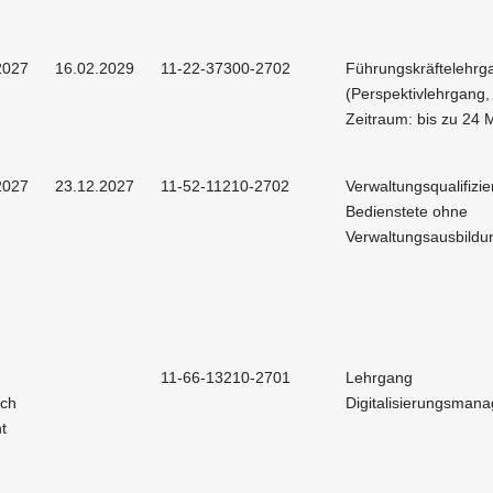
2027
16.02.2029
11-22-37300-2702
Führungskräftelehrg
(Perspektivlehrgang,
Zeitraum: bis zu 24 
2027
23.12.2027
11-52-11210-2702
Verwaltungsqualifizie
Bedienstete ohne
Verwaltungsausbildu
11-66-13210-2701
Lehrgang
och
Digitalisierungsman
t