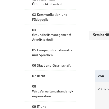
Öffentlichkeitsarbeit
03 Kommunikation und
Pädagogik
04
Gesundheitsmanagement/
Seminarüb
Arbeitstechnik
05 Europa, Internationales
und Sprachen
06 Staat und Gesellschaft
07 Recht
von
08
23.02.
Wirt.Verwaltungshandeln/-
organisation
09 IT und