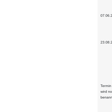
07.06.
23.08.
Termin
wird n
benann