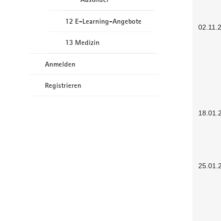
12 E-Learning-Angebote
02.11.
13 Medizin
Anmelden
Registrieren
18.01.
25.01.