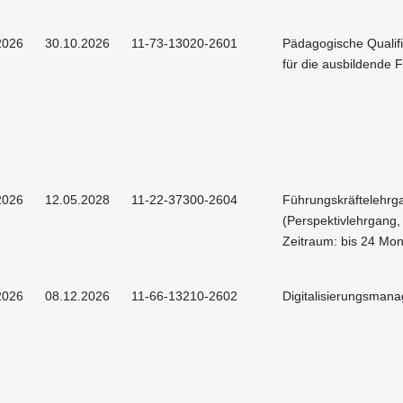
2026
30.10.2026
11-73-13020-2601
Pädagogische Qualif
für die ausbildende F
2026
12.05.2028
11-22-37300-2604
Führungskräftelehrg
(Perspektivlehrgang,
Zeitraum: bis 24 Mon
2026
08.12.2026
11-66-13210-2602
Digitalisierungsman