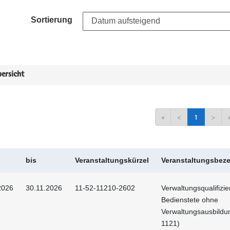
Sortierung
ersicht
«
<
1
>
bis
Veranstaltungskürzel
Veranstaltungsbez
2026
30.11.2026
11-52-11210-2602
Verwaltungsqualifizie
Bedienstete ohne
Verwaltungsausbildu
1121)