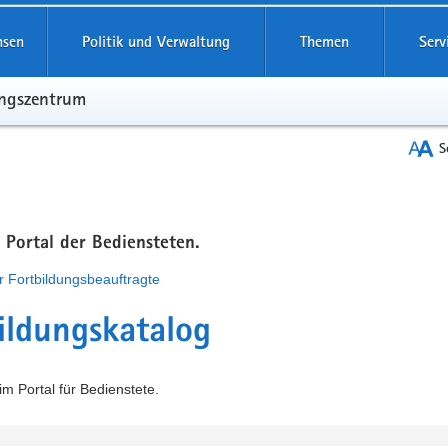
hsen
Politik und Verwaltung
Themen
Serv
ungszentrum
S
m Portal der Bediensteten.
r Fortbildungsbeauftragte
ildungskatalog
m Portal für Bedienstete.