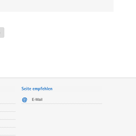
»
Seite empfehlen
E-Mail