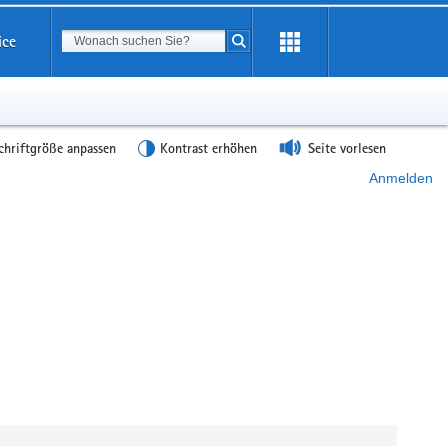
Suchbegriff
ice
Suche starten
chriftgröße anpassen
Kontrast erhöhen
Seite vorlesen
Anmelden