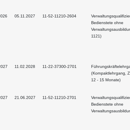
2026
05.11.2027
11-52-11210-2604
Verwaltungsqualifizie
Bedienstete ohne
Verwaltungsausbildu
1121)
2027
11.02.2028
11-22-37300-2701
Führungskräftelehrg
(Kompaktlehrgang, Z
12 - 15 Monate)
2027
21.06.2027
11-52-11210-2701
Verwaltungsqualifizie
Bedienstete ohne
Verwaltungsausbildu