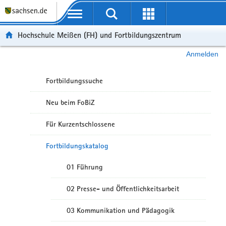
Portalübergreifende Navigation
Hochschule Meißen (FH) und Fortbildungszentrum
Anmelden
Fortbildungssuche
Neu beim FoBiZ
Für Kurzentschlossene
Fortbildungskatalog
01 Führung
02 Presse- und Öffentlichkeitsarbeit
03 Kommunikation und Pädagogik