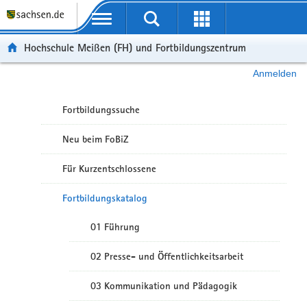
Portalübergreifende Navigation
Hochschule Meißen (FH) und Fortbildungszentrum
Anmelden
Fortbildungssuche
Neu beim FoBiZ
Für Kurzentschlossene
Fortbildungskatalog
01 Führung
02 Presse- und Öffentlichkeitsarbeit
03 Kommunikation und Pädagogik