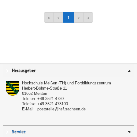
«
<
1
>
»
Service
Herausgeber
Hochschule Meißen (FH) und Fortbildungszentrum
Herbert-Böhme-Straße 11
01662
Meißen
Telefon:
+49 3521 4730
Telefax:
+49 3521 473100
E-Mail:
poststelle@hsf.sachsen.de
Service