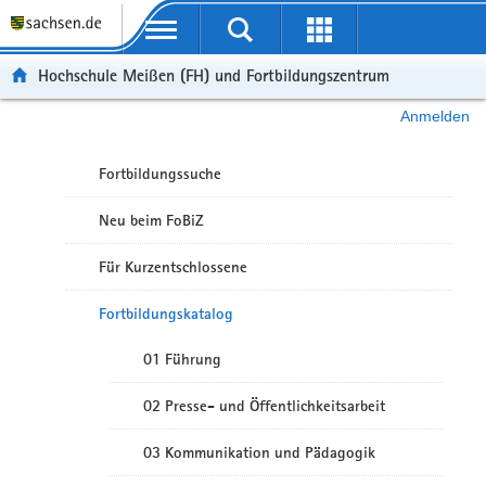
Portalübergreifende Navigation
Hochschule Meißen (FH) und Fortbildungszentrum
Anmelden
Fortbildungssuche
Neu beim FoBiZ
Für Kurzentschlossene
Fortbildungskatalog
01 Führung
02 Presse- und Öffentlichkeitsarbeit
03 Kommunikation und Pädagogik