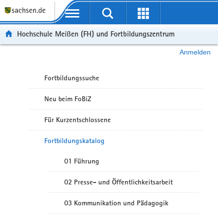
Portalübergreifende Navigation
Hochschule Meißen (FH) und Fortbildungszentrum
Anmelden
Fortbildungssuche
Neu beim FoBiZ
Für Kurzentschlossene
Fortbildungskatalog
01 Führung
02 Presse- und Öffentlichkeitsarbeit
03 Kommunikation und Pädagogik