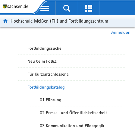
Portalübergreifende Navigation
Hochschule Meißen (FH) und Fortbildungszentrum
Anmelden
Fortbildungssuche
Neu beim FoBiZ
Für Kurzentschlossene
Fortbildungskatalog
01 Führung
02 Presse- und Öffentlichkeitsarbeit
03 Kommunikation und Pädagogik