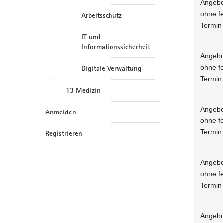
Angebo
ohne f
Arbeitsschutz
Termin
IT und
Informationssicherheit
Angebo
ohne f
Digitale Verwaltung
Termin
13 Medizin
Angebo
Anmelden
ohne f
Termin
Registrieren
Angebo
ohne f
Termin
Angebo