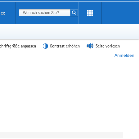
Suchbegriff
ice
Suche starten
chriftgröße anpassen
Kontrast erhöhen
Seite vorlesen
Anmelden