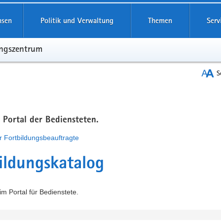
hsen
Politik und Verwaltung
Themen
Serv
ungszentrum
S
m Portal der Bediensteten.
r Fortbildungsbeauftragte
ildungskatalog
m Portal für Bedienstete.