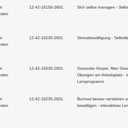
t
12-42-16150-2601
Sich selbst managen - Selbs
esten
t
12-42-16230-2601
Stressbewältigung - Selbstle
esten
t
12-42-16530-2601
Gesunder Körper, fitter Geis
esten
Übungen am Arbeitsplatz - i
Lernprogramm
t
12-42-16235-2601
Burnout besser verstehen 
esten
bewältigen - interaktives 