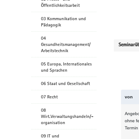
Öffentlichkeitsarbeit
03 Kommunikation und
Pädagogik
04
Gesundheitsmanagement/
Seminarüb
Arbeitstechnik
05 Europa, Internationales
und Sprachen
06 Staat und Gesellschaft
07 Recht
von
08
Angebo
Wirt.Verwaltungshandeln/-
ohne f
organisation
Termin
09 IT und