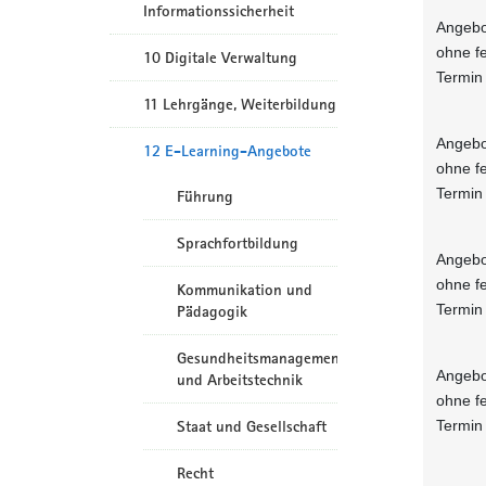
Informationssicherheit
Angebo
ohne f
10 Digitale Verwaltung
Termin
11 Lehrgänge, Weiterbildung
Angebo
12 E-Learning-Angebote
ohne f
Termin
Führung
Sprachfortbildung
Angebo
ohne f
Kommunikation und
Termin
Pädagogik
Gesundheitsmanagement
Angebo
und Arbeitstechnik
ohne f
Termin
Staat und Gesellschaft
Recht