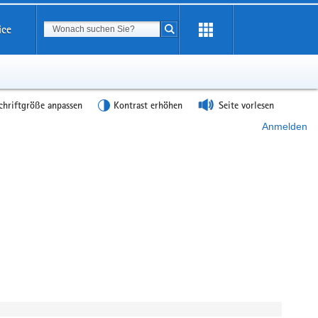
Suchbegriff
ice
Suche starten
chriftgröße anpassen
Kontrast erhöhen
Seite vorlesen
Anmelden