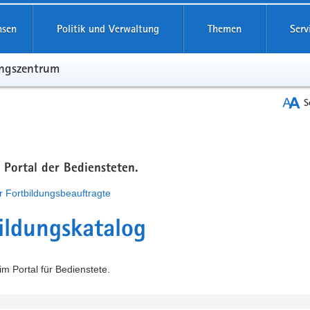
hsen
Politik und Verwaltung
Themen
Serv
ungszentrum
S
m Portal der Bediensteten.
r Fortbildungsbeauftragte
ildungskatalog
m Portal für Bedienstete.