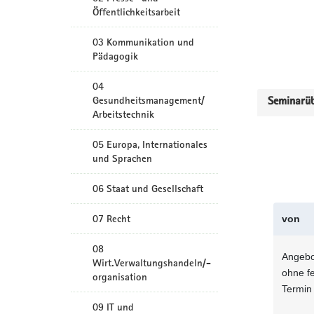
Öffentlichkeitsarbeit
03 Kommunikation und
Pädagogik
04
Gesundheitsmanagement/
Seminarüb
Arbeitstechnik
05 Europa, Internationales
und Sprachen
06 Staat und Gesellschaft
07 Recht
von
08
Angebo
Wirt.Verwaltungshandeln/-
ohne f
organisation
Termin
09 IT und