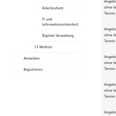
Angebo
ohne f
Arbeitsschutz
Termin
IT und
Informationssicherheit
Angebo
ohne f
Digitale Verwaltung
Termin
13 Medizin
Angebo
Anmelden
ohne f
Termin
Registrieren
Angebo
ohne f
Termin
Angebo