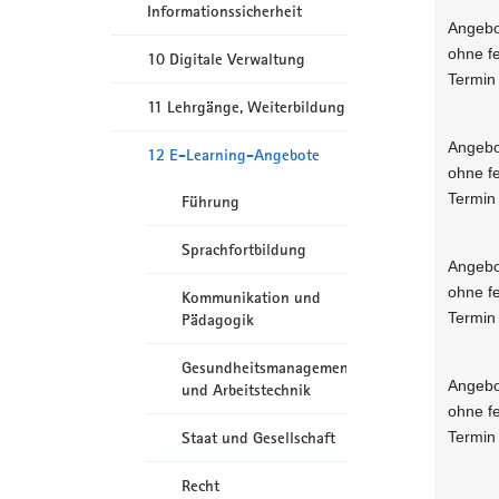
Informationssicherheit
Angebo
ohne f
10 Digitale Verwaltung
Termin
11 Lehrgänge, Weiterbildung
Angebo
12 E-Learning-Angebote
ohne f
Termin
Führung
Sprachfortbildung
Angebo
ohne f
Kommunikation und
Termin
Pädagogik
Gesundheitsmanagement
Angebo
und Arbeitstechnik
ohne f
Termin
Staat und Gesellschaft
Recht