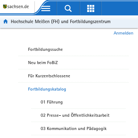
Portalübergreifende Navigation
Hochschule Meißen (FH) und Fortbildungszentrum
Anmelden
Fortbildungssuche
Neu beim FoBiZ
Für Kurzentschlossene
Fortbildungskatalog
01 Führung
02 Presse- und Öffentlichkeitsarbeit
03 Kommunikation und Pädagogik