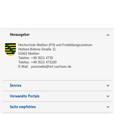
Service
Herausgeber
Hochschule Meißen (FH) und Fortbildungszentrum
Herbert-Böhme-Straße 11
01662
Meißen
Telefon:
+49 3521 4730
Telefax:
+49 3521 473100
E-Mail:
poststelle@hsf.sachsen.de
Service
Verwandte Portale
Seite empfehlen