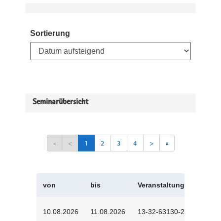
Sortierung
Seminarübersicht
«
<
1
2
3
4
>
»
von
bis
Veranstaltungskürzel
10.08.2026
11.08.2026
13-32-63130-2601