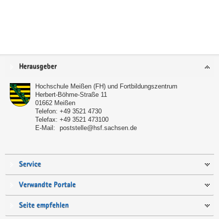
Service
Herausgeber
Hochschule Meißen (FH) und Fortbildungszentrum
Herbert-Böhme-Straße 11
01662
Meißen
Telefon:
+49 3521 4730
Telefax:
+49 3521 473100
E-Mail:
poststelle@hsf.sachsen.de
Service
Verwandte Portale
Seite empfehlen