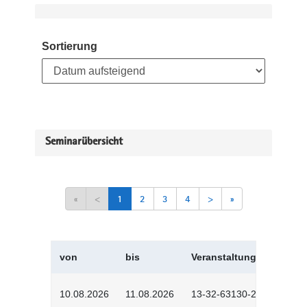
Sortierung
Seminarübersicht
«
<
1
2
3
4
>
»
von
bis
Veranstaltungskürzel
10.08.2026
11.08.2026
13-32-63130-2601