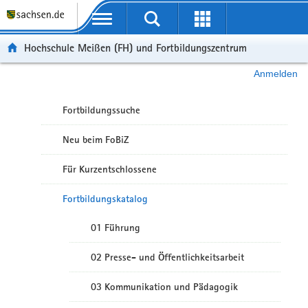
Portalübergreifende Navigation
Hochschule Meißen (FH) und Fortbildungszentrum
Anmelden
Fortbildungssuche
Neu beim FoBiZ
Für Kurzentschlossene
Fortbildungskatalog
01 Führung
02 Presse- und Öffentlichkeitsarbeit
03 Kommunikation und Pädagogik