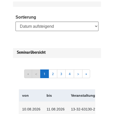
Sortierung
Seminarübersicht
«
<
1
2
3
4
>
»
von
bis
Veranstaltungskürzel
10.08.2026
11.08.2026
13-32-63130-2601