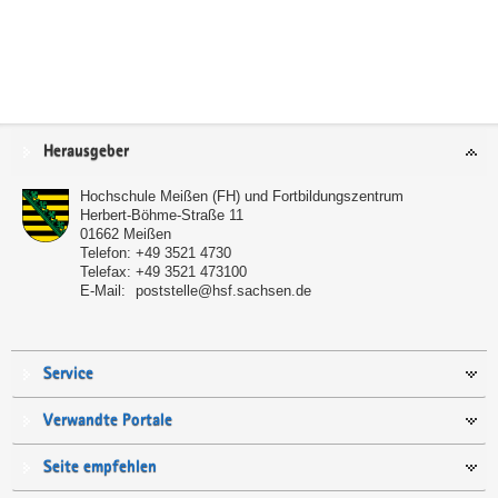
Service
Herausgeber
Hochschule Meißen (FH) und Fortbildungszentrum
Herbert-Böhme-Straße 11
01662
Meißen
Telefon:
+49 3521 4730
Telefax:
+49 3521 473100
E-Mail:
poststelle@hsf.sachsen.de
Service
Verwandte Portale
Seite empfehlen