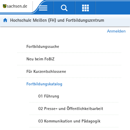
Portalübergreifende Navigation
Hochschule Meißen (FH) und Fortbildungszentrum
Anmelden
Fortbildungssuche
Neu beim FoBiZ
Für Kurzentschlossene
Fortbildungskatalog
01 Führung
02 Presse- und Öffentlichkeitsarbeit
03 Kommunikation und Pädagogik