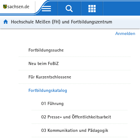
Portalübergreifende Navigation
Hochschule Meißen (FH) und Fortbildungszentrum
Anmelden
Fortbildungssuche
Neu beim FoBiZ
Für Kurzentschlossene
Fortbildungskatalog
01 Führung
02 Presse- und Öffentlichkeitsarbeit
03 Kommunikation und Pädagogik