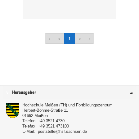
«
<
1
>
»
Service
Herausgeber
Hochschule Meißen (FH) und Fortbildungszentrum
Herbert-Böhme-Straße 11
01662
Meißen
Telefon:
+49 3521 4730
Telefax:
+49 3521 473100
E-Mail:
poststelle@hsf.sachsen.de