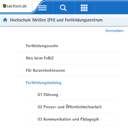
Portalübergreifende Navigation
Hochschule Meißen (FH) und Fortbildungszentrum
Anmelden
Fortbildungssuche
Neu beim FoBiZ
Für Kurzentschlossene
Fortbildungskatalog
01 Führung
02 Presse- und Öffentlichkeitsarbeit
03 Kommunikation und Pädagogik