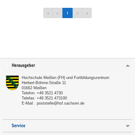
«
<
1
>
»
Service
Herausgeber
Hochschule Meißen (FH) und Fortbildungszentrum
Herbert-Böhme-Straße 11
01662
Meißen
Telefon:
+49 3521 4730
Telefax:
+49 3521 473100
E-Mail:
poststelle@hsf.sachsen.de
Service