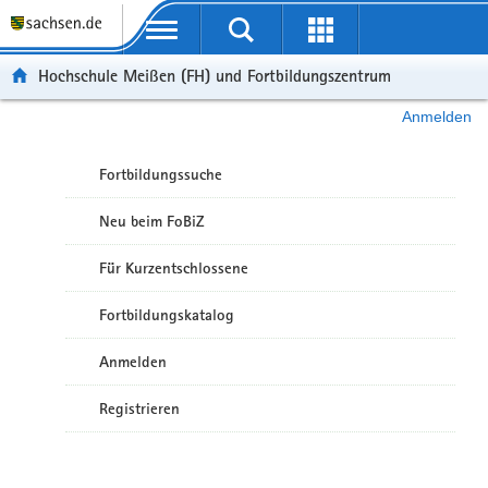
Portalübergreifende Navigation
Hochschule Meißen (FH) und Fortbildungszentrum
Anmelden
Fortbildungssuche
Neu beim FoBiZ
Für Kurzentschlossene
Fortbildungskatalog
Anmelden
Registrieren