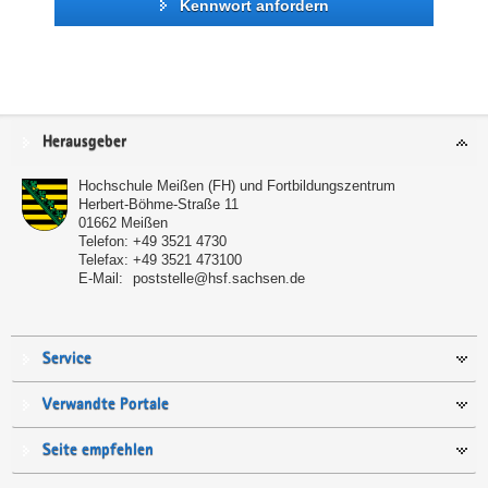
Kennwort anfordern
Service
Herausgeber
Hochschule Meißen (FH) und Fortbildungszentrum
Herbert-Böhme-Straße 11
01662
Meißen
Telefon:
+49 3521 4730
Telefax:
+49 3521 473100
E-Mail:
poststelle@hsf.sachsen.de
Service
Verwandte Portale
Seite empfehlen