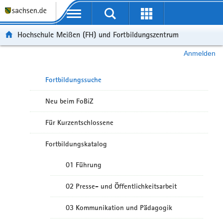
Portalübergreifende Navigation
Hochschule Meißen (FH) und Fortbildungszentrum
Anmelden
Fortbildungssuche
Neu beim FoBiZ
Für Kurzentschlossene
Fortbildungskatalog
01 Führung
02 Presse- und Öffentlichkeitsarbeit
03 Kommunikation und Pädagogik