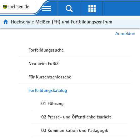
Portalübergreifende Navigation
Hochschule Meißen (FH) und Fortbildungszentrum
Anmelden
Fortbildungssuche
Neu beim FoBiZ
Für Kurzentschlossene
Fortbildungskatalog
01 Führung
02 Presse- und Öffentlichkeitsarbeit
03 Kommunikation und Pädagogik