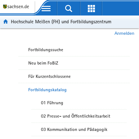
Portalübergreifende Navigation
Hochschule Meißen (FH) und Fortbildungszentrum
Anmelden
Fortbildungssuche
Neu beim FoBiZ
Für Kurzentschlossene
Fortbildungskatalog
01 Führung
02 Presse- und Öffentlichkeitsarbeit
03 Kommunikation und Pädagogik