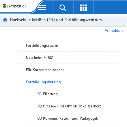
Portalübergreifende Navigation
Hochschule Meißen (FH) und Fortbildungszentrum
Anmelden
Fortbildungssuche
Neu beim FoBiZ
Für Kurzentschlossene
Fortbildungskatalog
01 Führung
02 Presse- und Öffentlichkeitsarbeit
03 Kommunikation und Pädagogik