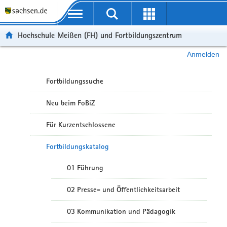
Portalübergreifende Navigation
Hochschule Meißen (FH) und Fortbildungszentrum
Anmelden
Fortbildungssuche
Neu beim FoBiZ
Für Kurzentschlossene
Fortbildungskatalog
01 Führung
02 Presse- und Öffentlichkeitsarbeit
03 Kommunikation und Pädagogik