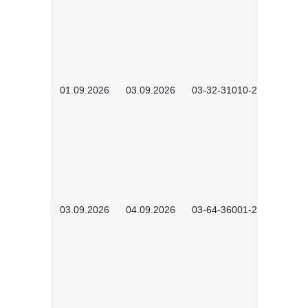
01.09.2026
03.09.2026
03-32-31010-2603
03.09.2026
04.09.2026
03-64-36001-2602