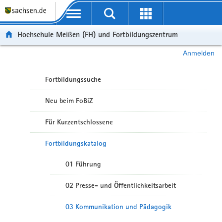
Portalübergreifende Navigation
Hochschule Meißen (FH) und Fortbildungszentrum
Anmelden
Fortbildungssuche
Neu beim FoBiZ
Für Kurzentschlossene
Fortbildungskatalog
01 Führung
02 Presse- und Öffentlichkeitsarbeit
03 Kommunikation und Pädagogik