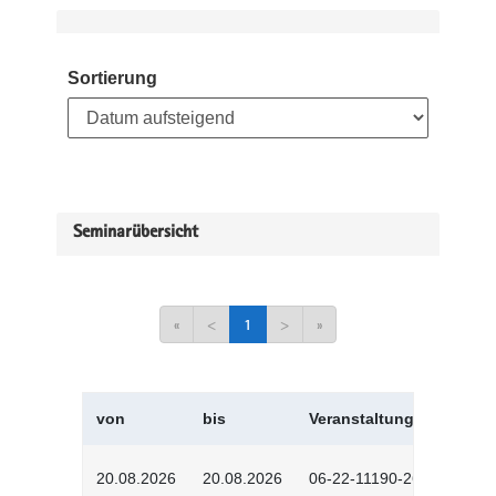
Sortierung
Seminarübersicht
«
<
1
>
»
von
bis
Veranstaltungskürzel
20.08.2026
20.08.2026
06-22-11190-2601