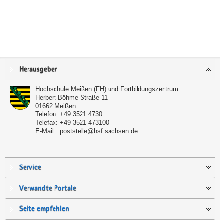
Service
Herausgeber
Hochschule Meißen (FH) und Fortbildungszentrum
Herbert-Böhme-Straße 11
01662
Meißen
Telefon:
+49 3521 4730
Telefax:
+49 3521 473100
E-Mail:
poststelle@hsf.sachsen.de
Service
Verwandte Portale
Seite empfehlen