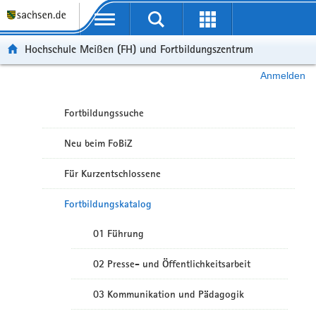
Portalübergreifende Navigation
Hochschule Meißen (FH) und Fortbildungszentrum
Anmelden
Fortbildungssuche
Neu beim FoBiZ
Für Kurzentschlossene
Fortbildungskatalog
01 Führung
02 Presse- und Öffentlichkeitsarbeit
03 Kommunikation und Pädagogik